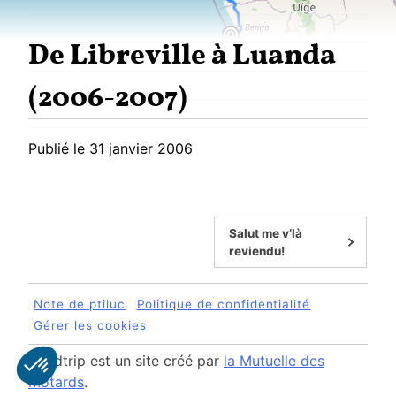
De Libreville à Luanda
(2006-2007)
Publié le
31 janvier 2006
Salut me v’là
reviendu!
Note de ptiluc
Politique de confidentialité
Gérer les cookies
Roadtrip est un site créé par
la Mutuelle des
Motards
.