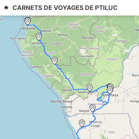
Skip
Primary
CARNETS DE VOYAGES DE PTILUC
to
Menu
content