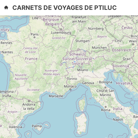
Skip
Primary
CARNETS DE VOYAGES DE PTILUC
to
Menu
content