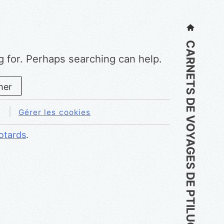
Primary
Menu
CARNETS DE VOYAGES DE PTILUC
g for. Perhaps searching can help.
Gérer les cookies
otards
.