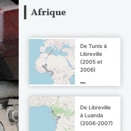
Skip
Afrique
to
content
De Tunis à
Libreville
(2005 et
2006)
De Libreville
à Luanda
(2006-2007)