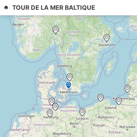
Skip
Primary
TOUR DE LA MER BALTIQUE
to
Menu
content